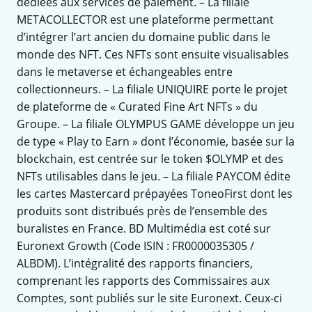
dédiées aux services de paiement. – La filiale
METACOLLECTOR est une plateforme permettant
d’intégrer l’art ancien du domaine public dans le
monde des NFT. Ces NFTs sont ensuite visualisables
dans le metaverse et échangeables entre
collectionneurs. – La filiale UNIQUIRE porte le projet
de plateforme de « Curated Fine Art NFTs » du
Groupe. – La filiale OLYMPUS GAME développe un jeu
de type « Play to Earn » dont l’économie, basée sur la
blockchain, est centrée sur le token $OLYMP et des
NFTs utilisables dans le jeu. – La filiale PAYCOM édite
les cartes Mastercard prépayées ToneoFirst dont les
produits sont distribués près de l’ensemble des
buralistes en France. BD Multimédia est coté sur
Euronext Growth (Code ISIN : FR0000035305 /
ALBDM). L’intégralité des rapports financiers,
comprenant les rapports des Commissaires aux
Comptes, sont publiés sur le site Euronext. Ceux-ci