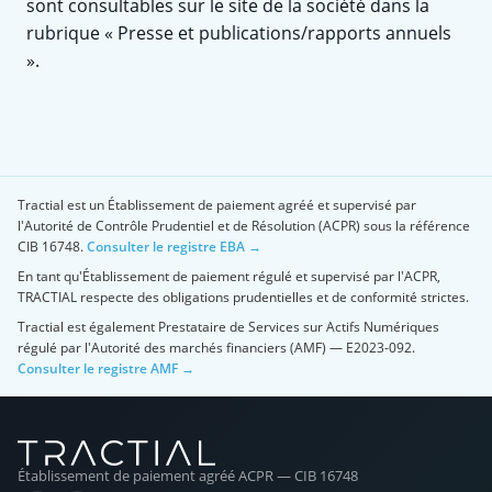
sont consultables sur le site de la société dans la
rubrique « Presse et publications/rapports annuels
».
Tractial est un Établissement de paiement agréé et supervisé par
l'Autorité de Contrôle Prudentiel et de Résolution (ACPR) sous la référence
CIB 16748.
Consulter le registre EBA →
En tant qu'Établissement de paiement régulé et supervisé par l'ACPR,
TRACTIAL respecte des obligations prudentielles et de conformité strictes.
Tractial est également Prestataire de Services sur Actifs Numériques
régulé par l'Autorité des marchés financiers (AMF) — E2023-092.
Consulter le registre AMF →
Établissement de paiement agréé ACPR — CIB 16748