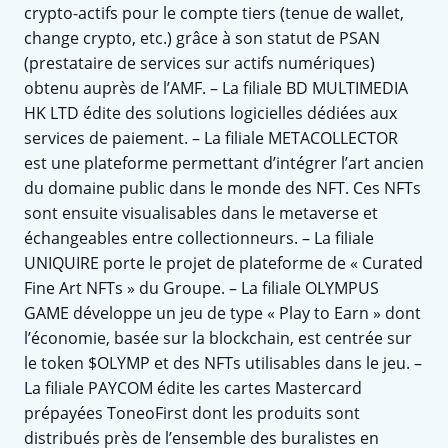
crypto-actifs pour le compte tiers (tenue de wallet,
change crypto, etc.) grâce à son statut de PSAN
(prestataire de services sur actifs numériques)
obtenu auprès de l’AMF. – La filiale BD MULTIMEDIA
HK LTD édite des solutions logicielles dédiées aux
services de paiement. – La filiale METACOLLECTOR
est une plateforme permettant d’intégrer l’art ancien
du domaine public dans le monde des NFT. Ces NFTs
sont ensuite visualisables dans le metaverse et
échangeables entre collectionneurs. – La filiale
UNIQUIRE porte le projet de plateforme de « Curated
Fine Art NFTs » du Groupe. – La filiale OLYMPUS
GAME développe un jeu de type « Play to Earn » dont
l’économie, basée sur la blockchain, est centrée sur
le token $OLYMP et des NFTs utilisables dans le jeu. –
La filiale PAYCOM édite les cartes Mastercard
prépayées ToneoFirst dont les produits sont
distribués près de l’ensemble des buralistes en