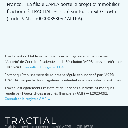
France. – La filiale CAPLA porte le projet d’immobilier
fractionné. TRACTIAL est coté sur Euronext Growth
(Code ISIN : FR0000035305 / ALTRA).
Tractial est un Établissement de paiement agréé et supervisé par
l'Autorité de Contrôle Prudentiel et de Résolution (ACPR) sous la référence
CIB 16748.
Consulter le registre EBA →
En tant qu'Établissement de paiement régulé et supervisé par l'ACPR,
TRACTIAL respecte des obligations prudentielles et de conformité strictes.
Tractial est également Prestataire de Services sur Actifs Numériques
régulé par l'Autorité des marchés financiers (AMF) — E2023-092.
Consulter le registre AMF →
Établissement de paiement agréé ACPR — CIB 16748