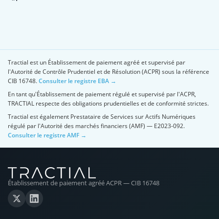
Tractial est un Établissement de paiement agréé et supervisé par
l'Autorité de Contrôle Prudentiel et de Résolution (ACPR) sous la référence
CIB 16748.
Consulter le registre EBA →
En tant qu'Établissement de paiement régulé et supervisé par l'ACPR,
TRACTIAL respecte des obligations prudentielles et de conformité strictes.
Tractial est également Prestataire de Services sur Actifs Numériques
régulé par l'Autorité des marchés financiers (AMF) — E2023-092.
Consulter le registre AMF →
Établissement de paiement agréé ACPR — CIB 16748