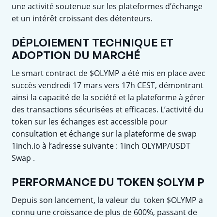
une activité soutenue sur les plateformes d’échange
et un intérêt croissant des détenteurs.
DÉPLOIEMENT TECHNIQUE ET
ADOPTION DU MARCHÉ
Le smart contract de $OLYMP a été mis en place avec
succès vendredi 17 mars vers 17h CEST, démontrant
ainsi la capacité de la société et la plateforme à gérer
des transactions sécurisées et efficaces. L’activité du
token sur les échanges est accessible pour
consultation et échange sur la plateforme de swap
1inch.io à l’adresse suivante : 1inch OLYMP/USDT
Swap .
PERFORMANCE DU TOKEN $OLYM P
Depuis son lancement, la valeur du token $OLYMP a
connu une croissance de plus de 600%, passant de