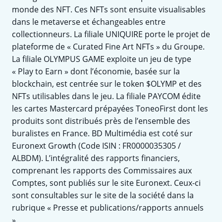
monde des NFT. Ces NFTs sont ensuite visualisables
dans le metaverse et échangeables entre
collectionneurs. La filiale UNIQUIRE porte le projet de
plateforme de « Curated Fine Art NFTs » du Groupe.
La filiale OLYMPUS GAME exploite un jeu de type
« Play to Earn » dont l’économie, basée sur la
blockchain, est centrée sur le token $OLYMP et des
NFTs utilisables dans le jeu. La filiale PAYCOM édite
les cartes Mastercard prépayées ToneoFirst dont les
produits sont distribués près de l’ensemble des
buralistes en France. BD Multimédia est coté sur
Euronext Growth (Code ISIN : FR0000035305 /
ALBDM). L’intégralité des rapports financiers,
comprenant les rapports des Commissaires aux
Comptes, sont publiés sur le site Euronext. Ceux-ci
sont consultables sur le site de la société dans la
rubrique « Presse et publications/rapports annuels
».