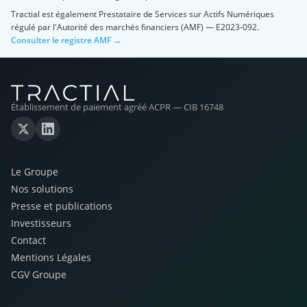
Tractial est également Prestataire de Services sur Actifs Numériques
régulé par l'Autorité des marchés financiers (AMF) — E2023-092.
Consulter le registre AMF →
Établissement de paiement agréé ACPR — CIB 16748
Le Groupe
Nos solutions
Presse et publications
Investisseurs
Contact
Mentions Légales
CGV Groupe