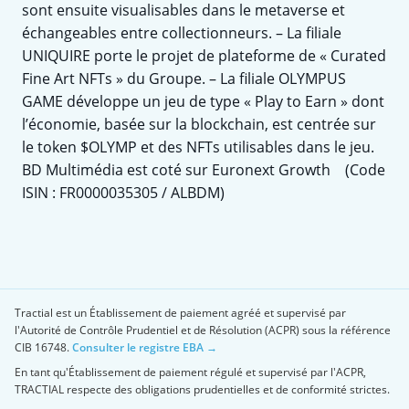
sont ensuite visualisables dans le metaverse et
échangeables entre collectionneurs. – La filiale
UNIQUIRE porte le projet de plateforme de « Curated
Fine Art NFTs » du Groupe. – La filiale OLYMPUS
GAME développe un jeu de type « Play to Earn » dont
l’économie, basée sur la blockchain, est centrée sur
le token $OLYMP et des NFTs utilisables dans le jeu.
BD Multimédia est coté sur Euronext Growth (Code
ISIN : FR0000035305 / ALBDM)
Tractial est un Établissement de paiement agréé et supervisé par
l'Autorité de Contrôle Prudentiel et de Résolution (ACPR) sous la référence
CIB 16748.
Consulter le registre EBA →
En tant qu'Établissement de paiement régulé et supervisé par l'ACPR,
TRACTIAL respecte des obligations prudentielles et de conformité strictes.