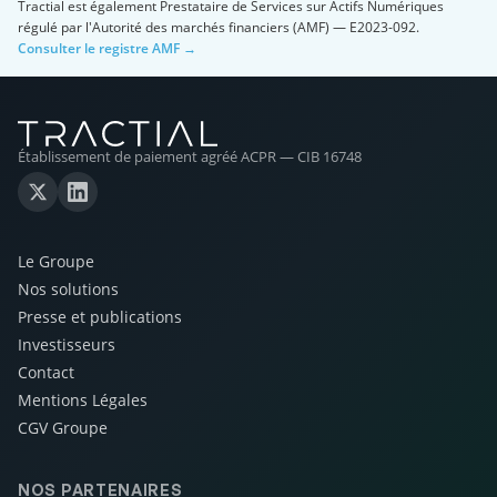
Tractial est également Prestataire de Services sur Actifs Numériques
régulé par l'Autorité des marchés financiers (AMF) — E2023-092.
Consulter le registre AMF →
Établissement de paiement agréé ACPR — CIB 16748
Le Groupe
Nos solutions
Presse et publications
Investisseurs
Contact
Mentions Légales
CGV Groupe
NOS PARTENAIRES