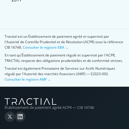
Tractial est un Établissement de paiement agréé et supervisé par
l'Autorité de Contrôle Prudentiel et de Résolution (ACPR) sous la référence
CIB 16748.
Consulter le registre EBA →
En tant qu'Établissement de paiement régulé et supervisé par l'ACPR,
TRACTIAL respecte des obligations prudentielles et de conformité strictes.
Tractial est également Prestataire de Services sur Actifs Numériques
régulé par l'Autorité des marchés financiers (AMF) — E2023-092.
Consulter le registre AMF →
Établissement de paiement agréé ACPR — CIB 16748