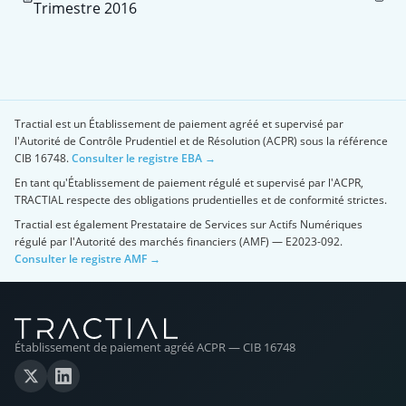
Trimestre 2016
Tractial est un Établissement de paiement agréé et supervisé par
l'Autorité de Contrôle Prudentiel et de Résolution (ACPR) sous la référence
CIB 16748.
Consulter le registre EBA →
En tant qu'Établissement de paiement régulé et supervisé par l'ACPR,
TRACTIAL respecte des obligations prudentielles et de conformité strictes.
Tractial est également Prestataire de Services sur Actifs Numériques
régulé par l'Autorité des marchés financiers (AMF) — E2023-092.
Consulter le registre AMF →
Établissement de paiement agréé ACPR — CIB 16748