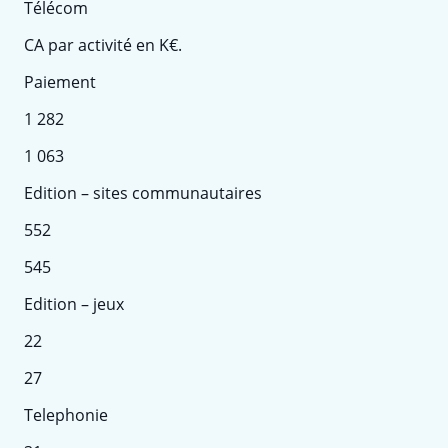
Télécom
CA par activité en K€.
Paiement
1 282
1 063
Edition – sites communautaires
552
545
Edition – jeux
22
27
Telephonie