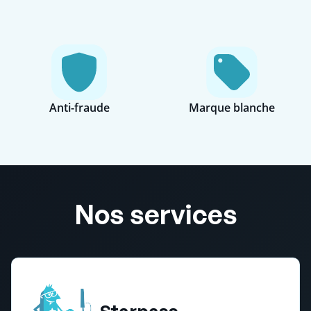
Anti-fraude
Marque blanche
Nos services
Starpass