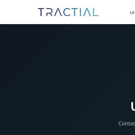
Le
Contac