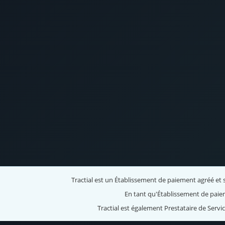
Tractial est un Établissement de paiement agréé et s
En tant qu'Établissement de paiem
Tractial est également Prestataire de Serv