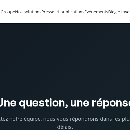
 Groupe
Nos solutions
Presse et publications
Événements
Blog
Inve
Une question, une répons
tez notre équipe, nous vous répondrons dans les plu
délais.