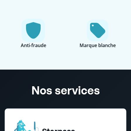
Anti-fraude
Marque blanche
Nos services
Starpass