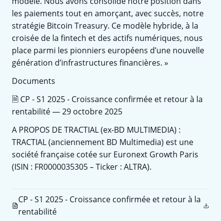
modèle. Nous avons consolidé notre position dans
les paiements tout en amorçant, avec succès, notre
stratégie Bitcoin Treasury. Ce modèle hybride, à la
croisée de la fintech et des actifs numériques, nous
place parmi les pionniers européens d’une nouvelle
génération d’infrastructures financières. »
Documents
🗎 CP - S1 2025 - Croissance confirmée et retour à la
rentabilité — 29 octobre 2025
A PROPOS DE TRACTIAL (ex-BD MULTIMEDIA) :
TRACTIAL (anciennement BD Multimedia) est une
société française cotée sur Euronext Growth Paris
(ISIN : FR0000035305 – Ticker : ALTRA).
CP - S1 2025 - Croissance confirmée et retour à la
rentabilité