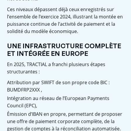
Ces niveaux dépassent déjà ceux enregistrés sur
l’ensemble de l’exercice 2024, illustrant la montée en
puissance continue de l’activité de paiement et la
solidité du modèle économique.
UNE INFRASTRUCTURE COMPLÈTE
ET INTÉGRÉE EN EUROPE
En 2025, TRACTIAL a franchi plusieurs étapes
structurantes :
Attribution par SWIFT de son propre code BIC :
BUMDFRP2XXX ,
Intégration au réseau de l’European Payments
Council (EPC),
Émission d’IBAN en propre, permettant de proposer
une offre de paiement corporate complète, de la
gestion de comptes à la réconciliation automatisée.