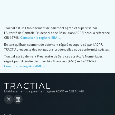
Tractial est un Établissement de paiement agréé et supervisé par
l'Autorité de Contrôle Prudentiel et de Résolution (ACPR) sous la référence
CIB 16748.
Consulter le registre EBA →
En tant qu'Établissement de paiement régulé et supervisé par l'ACPR,
TRACTIAL respecte des obligations prudentielles et de conformité strictes.
Tractial est également Prestataire de Services sur Actifs Numériques
régulé par l'Autorité des marchés financiers (AMF) — E2023-092.
Consulter le registre AMF →
Établissement de paiement agréé ACPR — CIB 16748